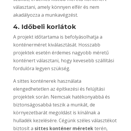
választani, amely könnyen elfér és nem
akadályozza a munkavégzést.
4. Időbeli korlátok
A projekt időtartama is befolyásolhatja a
konténerméret kiválasztását. Hosszabb
projektek esetén érdemes nagyobb méretű
konténert választani, hogy kevesebb szállítási
fordulóra legyen szükség.
A sittes konténerek használata
elengedhetetlen az építkezési és felújítási
projektek során. Nemcsak hatékonyabbá és
biztonságosabbá teszik a munkát, de
környezetbarát megoldást is kínálnak a
hulladék kezelésére. Cégünk széles választékot
biztosít a
sittes konténer méretek
terén,