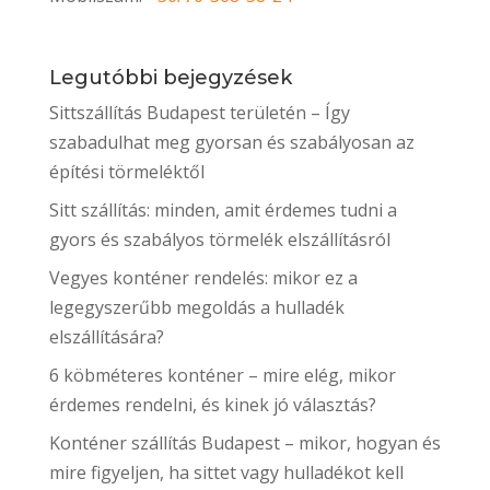
Legutóbbi bejegyzések
Sittszállítás Budapest területén – Így
szabadulhat meg gyorsan és szabályosan az
építési törmeléktől
Sitt szállítás: minden, amit érdemes tudni a
gyors és szabályos törmelék elszállításról
Vegyes konténer rendelés: mikor ez a
legegyszerűbb megoldás a hulladék
elszállítására?
6 köbméteres konténer – mire elég, mikor
érdemes rendelni, és kinek jó választás?
Konténer szállítás Budapest – mikor, hogyan és
mire figyeljen, ha sittet vagy hulladékot kell