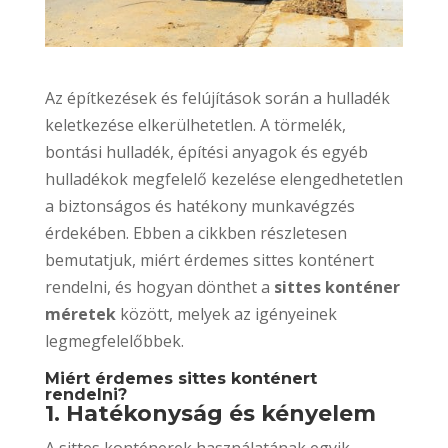
Az építkezések és felújítások során a hulladék
keletkezése elkerülhetetlen. A törmelék,
bontási hulladék, építési anyagok és egyéb
hulladékok megfelelő kezelése elengedhetetlen
a biztonságos és hatékony munkavégzés
érdekében. Ebben a cikkben részletesen
bemutatjuk, miért érdemes sittes konténert
rendelni, és hogyan dönthet a
sittes konténer
méretek
között, melyek az igényeinek
legmegfelelőbbek.
Miért érdemes sittes konténert
rendelni?
1. Hatékonyság és kényelem
A sittes konténerek használatának egyik