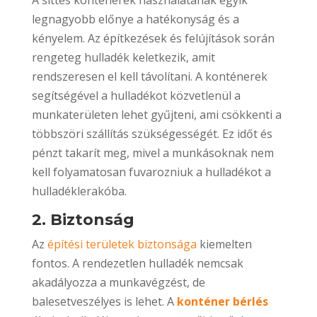
legnagyobb előnye a hatékonyság és a
kényelem. Az építkezések és felújítások során
rengeteg hulladék keletkezik, amit
rendszeresen el kell távolítani. A konténerek
segítségével a hulladékot közvetlenül a
munkaterületen lehet gyűjteni, ami csökkenti a
többszöri szállítás szükségességét. Ez időt és
pénzt takarít meg, mivel a munkásoknak nem
kell folyamatosan fuvarozniuk a hulladékot a
hulladéklerakóba.
2. Biztonság
Az
építési területek biztonsága
kiemelten
fontos. A rendezetlen hulladék nemcsak
akadályozza a munkavégzést, de
balesetveszélyes is lehet. A
konténer bérlés