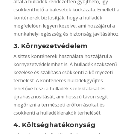
által a hulladék rendezetten gyűjthető, így
csökkenthető a balesetek kockázata. Emellett a
konténerek biztosítják, hogy a hulladék
megfelelően legyen kezelve, ami hozzájárul a
munkahelyi egészség és biztonság javításához.
3. Környezetvédelem
A sittes konténerek használata hozzájárul a
környezetvédelemhez is. A hulladék szakszerű
kezelése és szállítása csökkenti a környezeti
terhelést. A konténeres hulladékgyűjtés
lehetővé teszi a hulladék szelektálását és
újrahasznosítását, ami hosszú távon segít
megőrizni a természeti erőforrásokat és
csökkenti a hulladéklerakók terhelését.
4. Költséghatékonyság