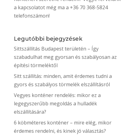
a kapcsolatot még ma a +36 70 368-5824
telefonszámon!
Legutóbbi bejegyzések
Sittszállítás Budapest területén – Így
szabadulhat meg gyorsan és szabályosan az
építési törmeléktől
Sitt szállítás: minden, amit érdemes tudni a
gyors és szabályos törmelék elszállításról
Vegyes konténer rendelés: mikor ez a
legegyszerűbb megoldás a hulladék
elszállítására?
6 köbméteres konténer – mire elég, mikor
érdemes rendelni, és kinek jó választás?