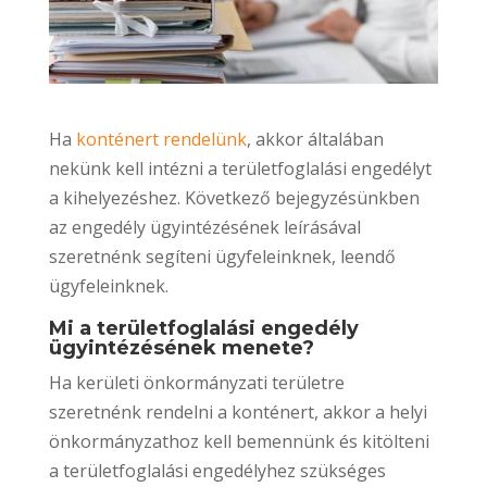
Ha
konténert rendelünk
, akkor általában
nekünk kell intézni a területfoglalási engedélyt
a kihelyezéshez. Következő bejegyzésünkben
az engedély ügyintézésének leírásával
szeretnénk segíteni ügyfeleinknek, leendő
ügyfeleinknek.
Mi a területfoglalási engedély
ügyintézésének menete?
Ha kerületi önkormányzati területre
szeretnénk rendelni a konténert, akkor a helyi
önkormányzathoz kell bemennünk és kitölteni
a területfoglalási engedélyhez szükséges