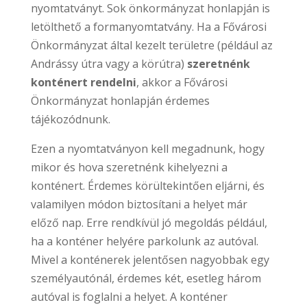
nyomtatványt. Sok önkormányzat honlapján is
letölthető a formanyomtatvány. Ha a Fővárosi
Önkormányzat által kezelt területre (például az
Andrássy útra vagy a körútra)
szeretnénk
konténert rendelni
, akkor a Fővárosi
Önkormányzat honlapján érdemes
tájékozódnunk.
Ezen a nyomtatványon kell megadnunk, hogy
mikor és hova szeretnénk kihelyezni a
konténert. Érdemes körültekintően eljárni, és
valamilyen módon biztosítani a helyet már
előző nap. Erre rendkívül jó megoldás például,
ha a konténer helyére parkolunk az autóval.
Mivel a konténerek jelentősen nagyobbak egy
személyautónál, érdemes két, esetleg három
autóval is foglalni a helyet. A konténer