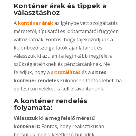
Konténer árak és tippek a
választáshoz
A
konténer árak
az igénybe vett szolgáltatás
méretétől, típusától és időtartamától függően
változhatnak. Fontos, hogy tájékozódjunk a
különböző szolgáltatók ajánlatairól, és
válasszuk ki azt, ami a leginkább megfelel a
szükségleteinknek és pénztárcánknak. Ne
feledjük, hogy a
sittszállítás
és a
sittes
konténer rendelés
különösen fontos lehet, ha
építési törmeléket is kell eltávolítanunk.
A konténer rendelés
folyamata:
Válasszuk ki a megfelelő méretű
konténert:
Fontos, hogy realisztikusan
becsüljük meg a keletkező hulladék