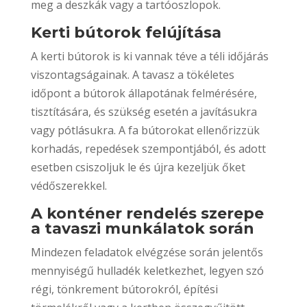
meg a deszkák vagy a tartóoszlopok.
Kerti bútorok felújítása
A kerti bútorok is ki vannak téve a téli időjárás
viszontagságainak. A tavasz a tökéletes
időpont a bútorok állapotának felmérésére,
tisztítására, és szükség esetén a javításukra
vagy pótlásukra. A fa bútorokat ellenőrizzük
korhadás, repedések szempontjából, és adott
esetben csiszoljuk le és újra kezeljük őket
védőszerekkel.
A konténer rendelés szerepe
a tavaszi munkálatok során
Mindezen feladatok elvégzése során jelentős
mennyiségű hulladék keletkezhet, legyen szó
régi, tönkrement bútorokról, építési