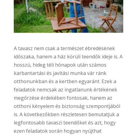
A tavasz nem csak a természet ébredésének
időszaka, hanem a ház körüli teendők ideje is. A
hosszú, hideg téli hónapok után számos
karbantartási és javítási munka vár ránk
otthonunkban és a kertben egyaránt. Ezek a
feladatok nemcsak az ingatlanunk értékének
megőrzése érdekében fontosak, hanem az
otthoni kényelem és biztonság szempontjából
is. A következőkben részletesen bemutatjuk a
legfontosabb tavaszi teendőket és azt, hogy
ezen feladatok során hogyan nyújthat