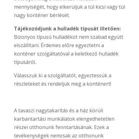
mennyiségét, hogy elkerüljük a túl kicsi vagy túl
nagy konténer bérlését.
Tájékozódjunk a hulladék típusát illetően:
Bizonyos típusú hulladékot nem szabad együtt
elszállítani. Érdemes előre egyeztetni a
konténer szolgáltatóval a keletkező hulladék
típusáról.
Válasszuk ki a szolgáltatót, egyeztessük a
részleteket és rendeljük meg a konténert!
A tavaszi nagytakarítás és a ház körüli
karbantartási munkálatok elengedhetetlen
részei otthonunk fenntartásának. Ezek a
tevékenységek nemcsak az otthonunk