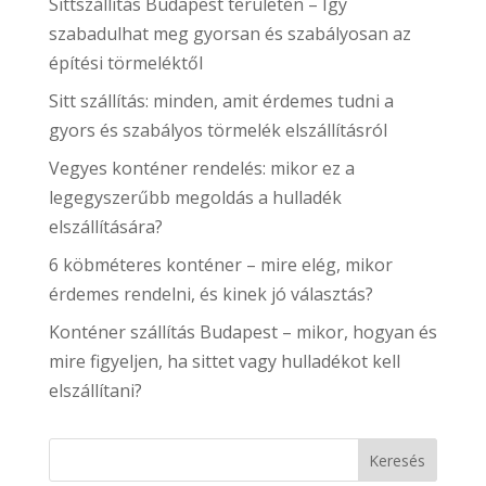
Sittszállítás Budapest területén – Így
szabadulhat meg gyorsan és szabályosan az
építési törmeléktől
Sitt szállítás: minden, amit érdemes tudni a
gyors és szabályos törmelék elszállításról
Vegyes konténer rendelés: mikor ez a
legegyszerűbb megoldás a hulladék
elszállítására?
6 köbméteres konténer – mire elég, mikor
érdemes rendelni, és kinek jó választás?
Konténer szállítás Budapest – mikor, hogyan és
mire figyeljen, ha sittet vagy hulladékot kell
elszállítani?