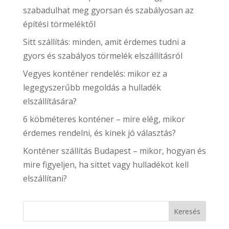
szabadulhat meg gyorsan és szabályosan az
építési törmeléktől
Sitt szállítás: minden, amit érdemes tudni a
gyors és szabályos törmelék elszállításról
Vegyes konténer rendelés: mikor ez a
legegyszerűbb megoldás a hulladék
elszállítására?
6 köbméteres konténer – mire elég, mikor
érdemes rendelni, és kinek jó választás?
Konténer szállítás Budapest – mikor, hogyan és
mire figyeljen, ha sittet vagy hulladékot kell
elszállítani?