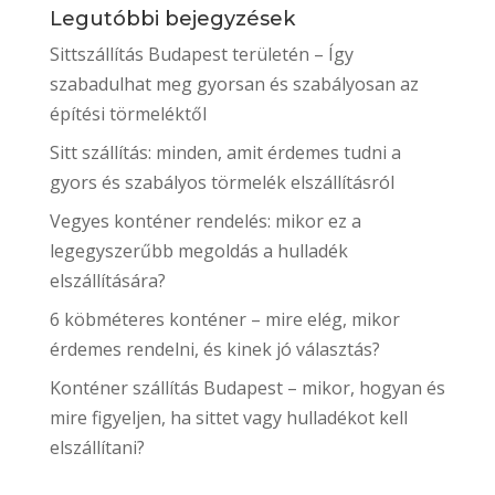
Legutóbbi bejegyzések
Sittszállítás Budapest területén – Így
szabadulhat meg gyorsan és szabályosan az
építési törmeléktől
Sitt szállítás: minden, amit érdemes tudni a
gyors és szabályos törmelék elszállításról
Vegyes konténer rendelés: mikor ez a
legegyszerűbb megoldás a hulladék
elszállítására?
6 köbméteres konténer – mire elég, mikor
érdemes rendelni, és kinek jó választás?
Konténer szállítás Budapest – mikor, hogyan és
mire figyeljen, ha sittet vagy hulladékot kell
elszállítani?