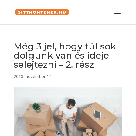
Még 3 jel, hogy túl sok
dolgunk van és ideje
selejtezni – 2. rész
2018. november 14.