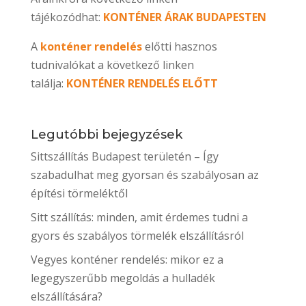
tájékozódhat:
KONTÉNER ÁRAK
BUDAPESTEN
A
konténer rendelés
előtti hasznos
tudnivalókat a következő linken
találja:
KONTÉNER RENDELÉS ELŐTT
Legutóbbi bejegyzések
Sittszállítás Budapest területén – Így
szabadulhat meg gyorsan és szabályosan az
építési törmeléktől
Sitt szállítás: minden, amit érdemes tudni a
gyors és szabályos törmelék elszállításról
Vegyes konténer rendelés: mikor ez a
legegyszerűbb megoldás a hulladék
elszállítására?