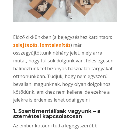
Előző cikkünkben (a bejegyzéshez kattintson:
selejtezés, lomtalanítás
) már
összegyűjtöttünk néhány jelet, mely arra
mutat, hogy túl sok dolgunk van, feleslegesen
halmoztunk fel bizonyos használati tárgyakat
otthonunkban. Tudjuk, hogy nem egyszerű
bevallani magunknak, hogy olyan dolgokhoz
kötődünk, amikhez nem kellene, de ezekre a
jelekre is érdemes lehet odafigyelni:
1. Szentimentálisak vagyunk – a
szeméttel kapcsolatosan
Az ember kötődni tud a legegyszerűbb