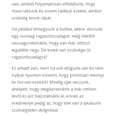
van, amiket folyamatosan elfelejtünk, hogy
hova raktunk és sosem találjuk ezeket, amikor
szükség lenne rájuk.
Ha például elmegyünk a boltba, akkor veszünk
egy csomag ragasztószalagot, még mielőtt
visszagondolnánk, hogy van már otthon
legalább négy. De kinek van szüksége öt
ragasztószalagra?
Ez amiatt van, mert túl sok dolgunk van és nem
tudjuk nyomon követni, hogy pontosan mennyi
és hol van ezekből. Mindig újat veszünk,
ahelyett, hogy megkeresnénk a már otthon
lévőt és azt használnánk el, ennek az
eredménye pedig az, hogy tele van a lakásunk
szükségtelen dolgokkal.