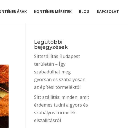
ONTÉNER ÁRAK
KONTÉNER MÉRETEK
BLOG
KAPCSOLAT
Legutóbbi
bejegyzések
Sittszállítás Budapest
területén – Így
szabadulhat meg
gyorsan és szabályosan
az építési törmeléktől
Sitt szállítás: minden, amit
érdemes tudni a gyors és
szabályos törmelék
elszállításról