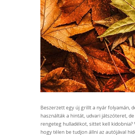
Beszerzett egy új grillt a nyár folyamán,
használták a hintát, udvari játszóteret, d
rengeteg hulladékot, sittet kell kidobnia
hogy télen be tudjon állni az autójával hi