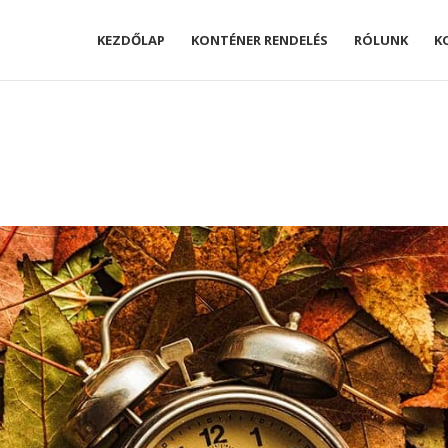
KEZDŐLAP
KONTÉNER RENDELÉS
RÓLUNK
K