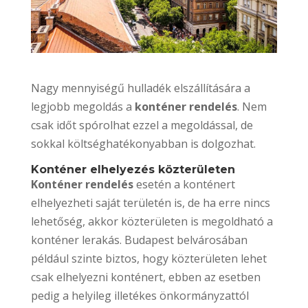
Nagy mennyiségű hulladék elszállítására a
legjobb megoldás a
konténer rendelés
. Nem
csak időt spórolhat ezzel a megoldással, de
sokkal költséghatékonyabban is dolgozhat.
Konténer elhelyezés közterületen
Konténer rendelés
esetén a konténert
elhelyezheti saját területén is, de ha erre nincs
lehetőség, akkor közterületen is megoldható a
konténer lerakás. Budapest belvárosában
például szinte biztos, hogy közterületen lehet
csak elhelyezni konténert, ebben az esetben
pedig a helyileg illetékes önkormányzattól