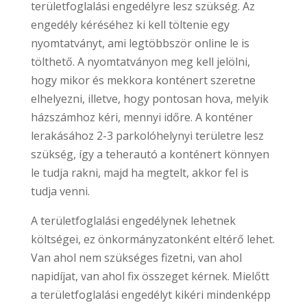
területfoglalási engedélyre lesz szükség. Az
engedély kéréséhez ki kell töltenie egy
nyomtatványt, ami legtöbbször online le is
tölthető. A nyomtatványon meg kell jelölni,
hogy mikor és mekkora konténert szeretne
elhelyezni, illetve, hogy pontosan hova, melyik
házszámhoz kéri, mennyi időre. A konténer
lerakásához 2-3 parkolóhelynyi területre lesz
szükség, így a teherautó a konténert könnyen
le tudja rakni, majd ha megtelt, akkor fel is
tudja venni.
A területfoglalási engedélynek lehetnek
költségei, ez önkormányzatonként eltérő lehet.
Van ahol nem szükséges fizetni, van ahol
napidíjat, van ahol fix összeget kérnek. Mielőtt
a területfoglalási engedélyt kikéri mindenképp