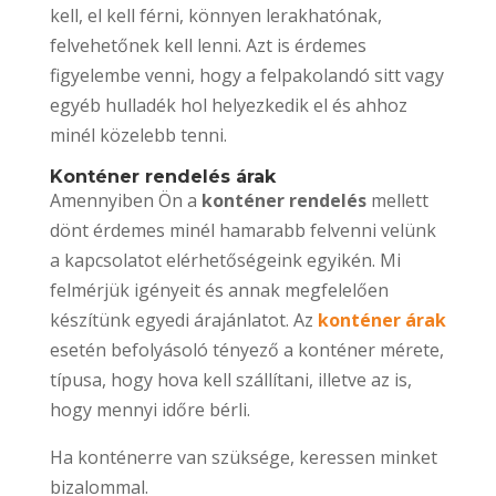
kell, el kell férni, könnyen lerakhatónak,
felvehetőnek kell lenni. Azt is érdemes
figyelembe venni, hogy a felpakolandó sitt vagy
egyéb hulladék hol helyezkedik el és ahhoz
minél közelebb tenni.
Konténer rendelés árak
Amennyiben Ön a
konténer rendelés
mellett
dönt érdemes minél hamarabb felvenni velünk
a kapcsolatot elérhetőségeink egyikén. Mi
felmérjük igényeit és annak megfelelően
készítünk egyedi árajánlatot. Az
konténer árak
esetén befolyásoló tényező a konténer mérete,
típusa, hogy hova kell szállítani, illetve az is,
hogy mennyi időre bérli.
Ha konténerre van szüksége, keressen minket
bizalommal.