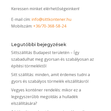
Keressen minket elérhetőségeinken!
E-mail cím:
info@sittkontener.hu
Mobilszám:
+36/70-368-58-24
Legutóbbi bejegyzések
Sittszállítás Budapest területén – Így
szabadulhat meg gyorsan és szabályosan az
építési törmeléktől
Sitt szállítás: minden, amit érdemes tudni a
gyors és szabályos törmelék elszállításról
Vegyes konténer rendelés: mikor ez a
legegyszerűbb megoldás a hulladék
elszállítására?