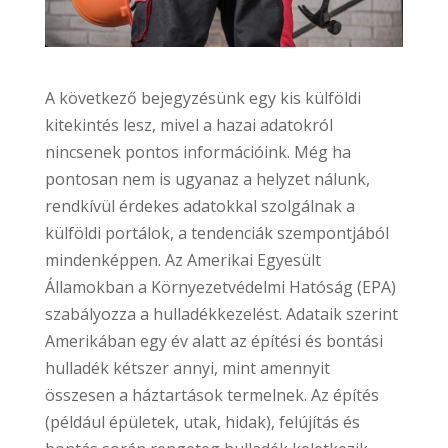
A következő bejegyzésünk egy kis külföldi
kitekintés lesz, mivel a hazai adatokról
nincsenek pontos információink. Még ha
pontosan nem is ugyanaz a helyzet nálunk,
rendkívül érdekes adatokkal szolgálnak a
külföldi portálok, a tendenciák szempontjából
mindenképpen.
Az Amerikai Egyesült
Államokban a Környezetvédelmi Hatóság (EPA)
szabályozza a hulladékkezelést. Adataik szerint
Amerikában egy év alatt az építési és bontási
hulladék kétszer annyi, mint amennyit
összesen a háztartások termelnek. Az építés
(például épületek, utak, hidak), felújítás és