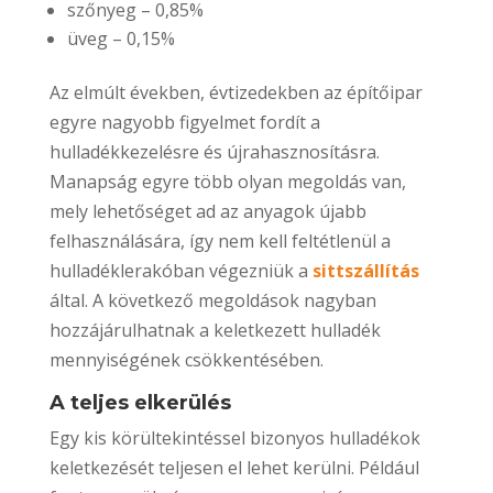
szőnyeg – 0,85%
üveg – 0,15%
Az elmúlt években, évtizedekben az építőipar
egyre nagyobb figyelmet fordít a
hulladékkezelésre és újrahasznosításra.
Manapság egyre több olyan megoldás van,
mely lehetőséget ad az anyagok újabb
felhasználására, így nem kell feltétlenül a
hulladéklerakóban végezniük a
sittszállítás
által. A következő megoldások nagyban
hozzájárulhatnak a keletkezett hulladék
mennyiségének csökkentésében.
A teljes elkerülés
Egy kis körültekintéssel bizonyos hulladékok
keletkezését teljesen el lehet kerülni. Például