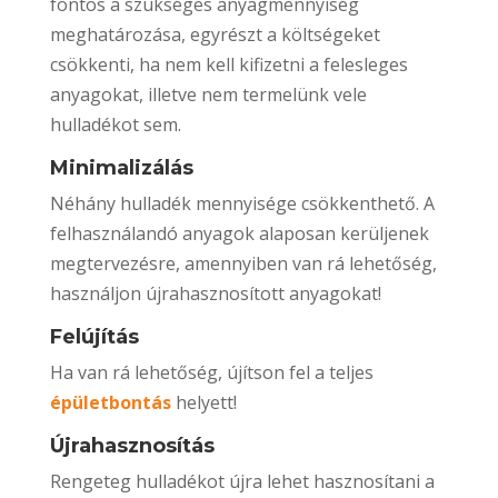
fontos a szükséges anyagmennyiség
meghatározása, egyrészt a költségeket
csökkenti, ha nem kell kifizetni a felesleges
anyagokat, illetve nem termelünk vele
hulladékot sem.
Minimalizálás
Néhány hulladék mennyisége csökkenthető. A
felhasználandó anyagok alaposan kerüljenek
megtervezésre, amennyiben van rá lehetőség,
használjon újrahasznosított anyagokat!
Felújítás
Ha van rá lehetőség, újítson fel a teljes
épületbontás
helyett!
Újrahasznosítás
Rengeteg hulladékot újra lehet hasznosítani a