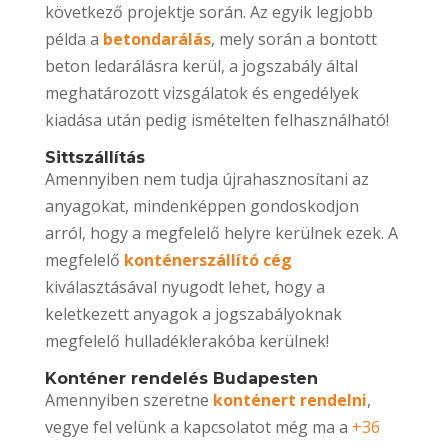
következő projektje során. Az egyik legjobb
példa a
betondarálás
, mely során a bontott
beton ledarálásra kerül, a jogszabály által
meghatározott vizsgálatok és engedélyek
kiadása után pedig ismételten felhasználható!
Sittszállítás
Amennyiben nem tudja újrahasznosítani az
anyagokat, mindenképpen gondoskodjon
arról, hogy a megfelelő helyre kerülnek ezek. A
megfelelő
konténerszállító cég
kiválasztásával nyugodt lehet, hogy a
keletkezett anyagok a jogszabályoknak
megfelelő hulladéklerakóba kerülnek!
Konténer rendelés Budapesten
Amennyiben szeretne
konténert rendelni
,
vegye fel velünk a kapcsolatot még ma a
+36