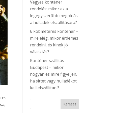
Vegyes konténer
rendelés: mikor ez a
legegyszerűbb megoldás
a hulladék elszállítására?
6 köbméteres konténer –
mire elég, mikor érdemes
rendelni, és kinek jó
választás?
Konténer szállítás
Budapest – mikor,
hogyan és mire figyeljen,
ha sittet vagy hulladékot
kell elszállítani?
eres
sa,