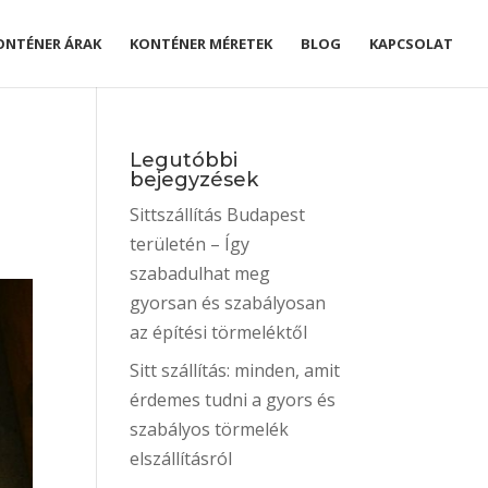
ONTÉNER ÁRAK
KONTÉNER MÉRETEK
BLOG
KAPCSOLAT
Legutóbbi
bejegyzések
Sittszállítás Budapest
területén – Így
szabadulhat meg
gyorsan és szabályosan
az építési törmeléktől
Sitt szállítás: minden, amit
érdemes tudni a gyors és
szabályos törmelék
elszállításról