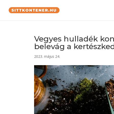
Vegyes hulladék kon
belevág a kertészke
2023. május 24.