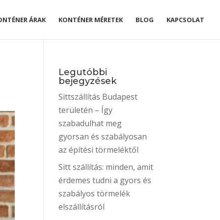
ONTÉNER ÁRAK
KONTÉNER MÉRETEK
BLOG
KAPCSOLAT
Legutóbbi
bejegyzések
Sittszállítás Budapest
területén – Így
szabadulhat meg
gyorsan és szabályosan
az építési törmeléktől
Sitt szállítás: minden, amit
érdemes tudni a gyors és
szabályos törmelék
elszállításról