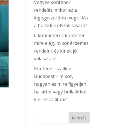
Vegyes konténer
rendelés: mikor ez a
legegyszerűbb megoldás
a hulladék elszállítására?
6 köbméteres konténer –
mire elég, mikor érdemes
rendelni, és kinek jó
választás?
Konténer szállítás
Budapest – mikor,
hogyan és mire figyeljen,
ha sittet vagy hulladékot
kell elszállítani?