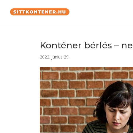
Konténer bérlés – n
2022. június 29.