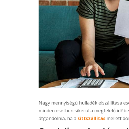
Nagy mennyiségű hulladék elszállítása e
minden esetben sikerül a megfelelő időb
átgondolnia, ha a
sittszállítás
mellett dö