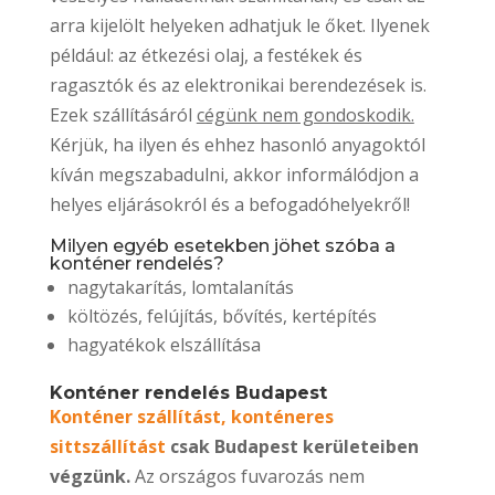
arra kijelölt helyeken adhatjuk le őket. Ilyenek
például: az étkezési olaj, a festékek és
ragasztók és az elektronikai berendezések is.
Ezek szállításáról
cégünk nem gondoskodik.
Kérjük, ha ilyen és ehhez hasonló anyagoktól
kíván megszabadulni, akkor informálódjon a
helyes eljárásokról és a befogadóhelyekről!
Milyen egyéb esetekben jöhet szóba a
konténer rendelés?
nagytakarítás, lomtalanítás
költözés, felújítás, bővítés, kertépítés
hagyatékok elszállítása
Konténer rendelés Budapest
Konténer szállítást, konténeres
sittszállítást
csak Budapest kerületeiben
végzünk.
Az országos fuvarozás nem