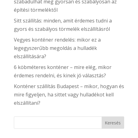
szabadulhat meg gyorsan és szabályosan az
építési törmeléktől
Sitt szállítás: minden, amit érdemes tudni a
gyors és szabályos törmelék elszállításról
Vegyes konténer rendelés: mikor ez a
legegyszerűbb megoldás a hulladék
elszállítására?
6 köbméteres konténer – mire elég, mikor
érdemes rendelni, és kinek jó választás?
Konténer szállítás Budapest – mikor, hogyan és
mire figyeljen, ha sittet vagy hulladékot kell
elszállítani?