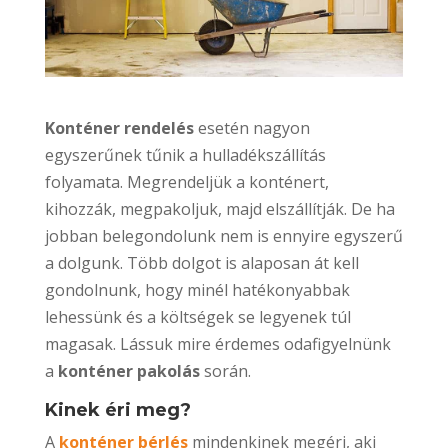
Konténer rendelés
esetén nagyon
egyszerűnek tűnik a hulladékszállítás
folyamata. Megrendeljük a konténert,
kihozzák, megpakoljuk, majd elszállítják. De ha
jobban belegondolunk nem is ennyire egyszerű
a dolgunk. Több dolgot is alaposan át kell
gondolnunk, hogy minél hatékonyabbak
lehessünk és a költségek se legyenek túl
magasak. Lássuk mire érdemes odafigyelnünk
a
konténer pakolás
során.
Kinek éri meg?
A
konténer bérlés
mindenkinek megéri, aki