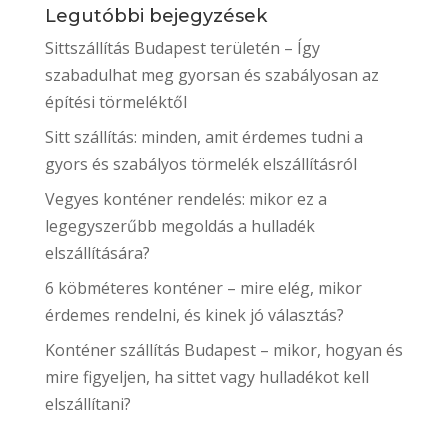
Legutóbbi bejegyzések
Sittszállítás Budapest területén – Így
szabadulhat meg gyorsan és szabályosan az
építési törmeléktől
Sitt szállítás: minden, amit érdemes tudni a
gyors és szabályos törmelék elszállításról
Vegyes konténer rendelés: mikor ez a
legegyszerűbb megoldás a hulladék
elszállítására?
6 köbméteres konténer – mire elég, mikor
érdemes rendelni, és kinek jó választás?
Konténer szállítás Budapest – mikor, hogyan és
mire figyeljen, ha sittet vagy hulladékot kell
elszállítani?