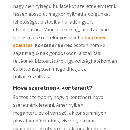
nagy mennyiségű hulladékot szeretne elvitetni,
hiszen abszolút megkönnyítheti a dolgunkat,
lehetőséget biztosít a hulladék gyors
elszállítására. Mind a lakosság, mind az ipari
felhasználóknak előnyös lehet a
konténer
szállítás
.
Konténer bérlés
esetén nem kell
saját maguknak gondoskodni a szállítási
feltételek biztosításáról, így költséghatékonyan
és biztonságosan megoldhatjuk a
hulladékszállítást.
Hova szeretnénk konténert?
Fontos szempont, hogy a konténert hova
szeretnénk letenni. Amennyiben
magánterületről van szó, akkor semmilyen
plusz teendőnk nincs, viszont, ha nem
magánterületről van szó, akkor a konténer