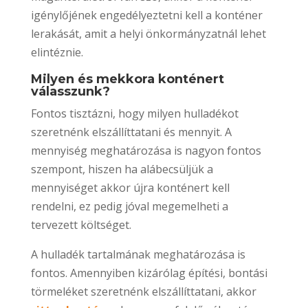
igénylőjének engedélyeztetni kell a konténer
lerakását, amit a helyi önkormányzatnál lehet
elintéznie.
Milyen és mekkora konténert
válasszunk?
Fontos tisztázni, hogy milyen hulladékot
szeretnénk elszállíttatani és mennyit. A
mennyiség meghatározása is nagyon fontos
szempont, hiszen ha alábecsüljük a
mennyiséget akkor újra konténert kell
rendelni, ez pedig jóval megemelheti a
tervezett költséget.
A hulladék tartalmának meghatározása is
fontos. Amennyiben kizárólag építési, bontási
törmeléket szeretnénk elszállíttatani, akkor