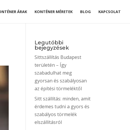
ONTÉNER ÁRAK
KONTÉNER MÉRETEK
BLOG
KAPCSOLAT
Legutóbbi
bejegyzések
Sittszállítás Budapest
területén – Így
szabadulhat meg
gyorsan és szabályosan
az építési törmeléktől
Sitt szállítás: minden, amit
érdemes tudni a gyors és
szabályos törmelék
elszállításról