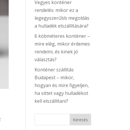
Vegyes konténer
rendelés: mikor ez a
legegyszerűbb megoldás
a hulladék elszállítására?
6 köbméteres konténer –
mire elég, mikor érdemes
rendelni, és kinek jó
választás?
Konténer szállítás
Budapest – mikor,
hogyan és mire figyeljen,
ha sittet vagy hulladékot
kell elszállítani?
t
z