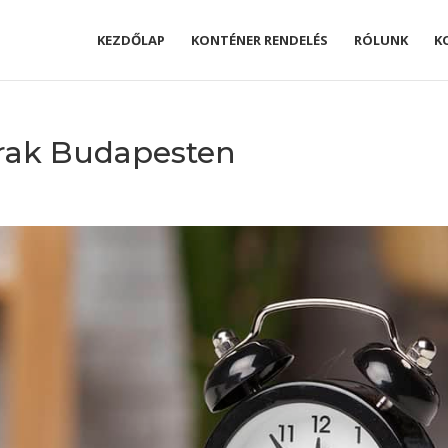
KEZDŐLAP
KONTÉNER RENDELÉS
RÓLUNK
K
árak Budapesten