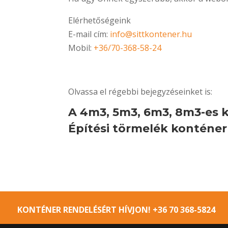
Elérhetőségeink
E-mail cím:
info@sittkontener.hu
Mobil:
+36/70-368-58-24
Olvassa el régebbi bejegyzéseinket is:
A 4m3, 5m3, 6m3, 8m3-es 
Építési törmelék konténer
KONTÉNER RENDELÉSÉRT HÍVJON!
+36 70 368-5824