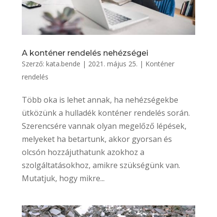
A konténer rendelés nehézségei
Szerző:
kata.bende
|
2021. május 25.
|
Konténer
rendelés
Több oka is lehet annak, ha nehézségekbe
ütközünk a hulladék konténer rendelés során.
Szerencsére vannak olyan megelőző lépések,
melyeket ha betartunk, akkor gyorsan és
olcsón hozzájuthatunk azokhoz a
szolgáltatásokhoz, amikre szükségünk van.
Mutatjuk, hogy mikre...