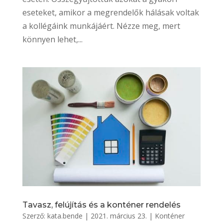
eseteket, amikor a megrendelők hálásak voltak
a kollégáink munkájáért. Nézze meg, mert
könnyen lehet,...
Tavasz, felújítás és a konténer rendelés
Szerző:
kata.bende
|
2021. március 23.
|
Konténer