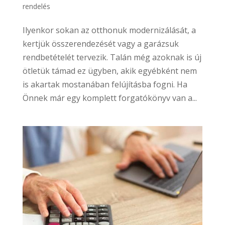
rendelés
Ilyenkor sokan az otthonuk modernizálását, a
kertjük összerendezését vagy a garázsuk
rendbetételét tervezik. Talán még azoknak is új
ötletük támad ez ügyben, akik egyébként nem
is akartak mostanában felújításba fogni. Ha
Önnek már egy komplett forgatókönyv van a...