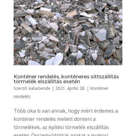
Konténer rendelés, konténeres sittszállítás
törmelék elszállítás esetén
Szerző:
kata.bende
|
2021. április 28.
|
Konténer
rendelés
Több oka is van annak, hogy miért érdemes a
konténer rendelés mellett dönteni a
törmelékek, az építési törmelék elszállítás
esetén. Összegyűjtöttük azokat a gyakori