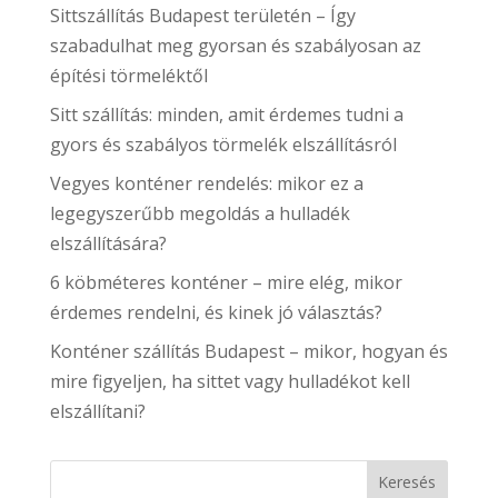
Sittszállítás Budapest területén – Így
szabadulhat meg gyorsan és szabályosan az
építési törmeléktől
Sitt szállítás: minden, amit érdemes tudni a
gyors és szabályos törmelék elszállításról
Vegyes konténer rendelés: mikor ez a
legegyszerűbb megoldás a hulladék
elszállítására?
6 köbméteres konténer – mire elég, mikor
érdemes rendelni, és kinek jó választás?
Konténer szállítás Budapest – mikor, hogyan és
mire figyeljen, ha sittet vagy hulladékot kell
elszállítani?