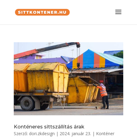
Konténeres sittszállítás árak
Szerző:
dori.zkdesign
|
2024. január 23.
|
Konténer